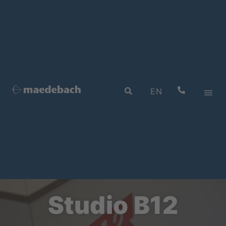
EN
Studio B12