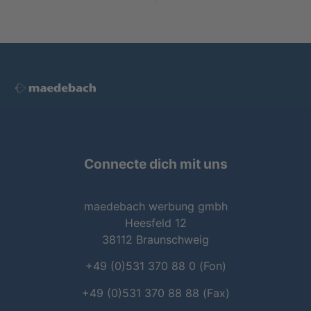
Connecte dich mit uns
mae­de­bach wer­bung gmbh
Hees­feld 12
38112 Braun­schweig
+49 (0)531 370 88 0 (Fon)
+49 (0)531 370 88 88 (Fax)