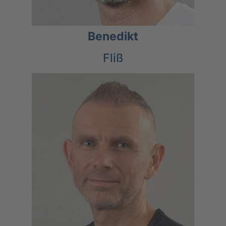
Benedikt
Fliß