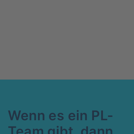
Wenn es ein PL-
Team gibt, dann