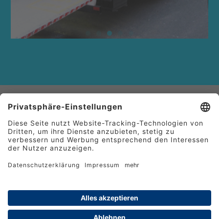
Bei Tag und
bei Nacht
In einem Pro­jekt steckt unglaub­lich viel Arbeit. 24/7