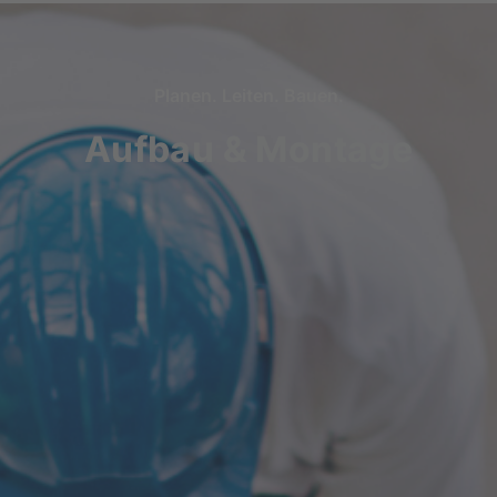
Pla­nen. Lei­ten. Bauen.
Aufbau & Montage