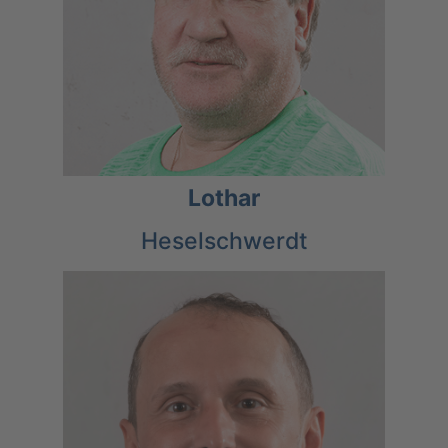
Lothar
Heselschwerdt