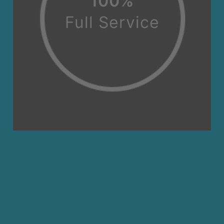
100
%
Full Ser­vice