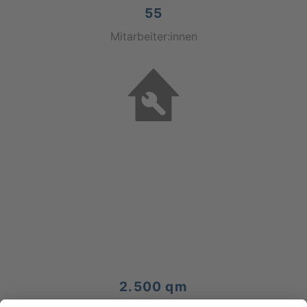
55
Mitarbeiter:innen
2.500
 qm