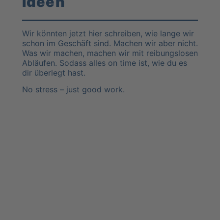
Ideen
Wir könn­ten jetzt hier schrei­ben, wie lan­ge wir
schon im Geschäft sind. Machen wir aber nicht.
Was wir machen, machen wir mit rei­bungs­lo­sen
Abläu­fen. Sodass alles on time ist, wie du es
dir über­legt hast.
No stress – just good work.