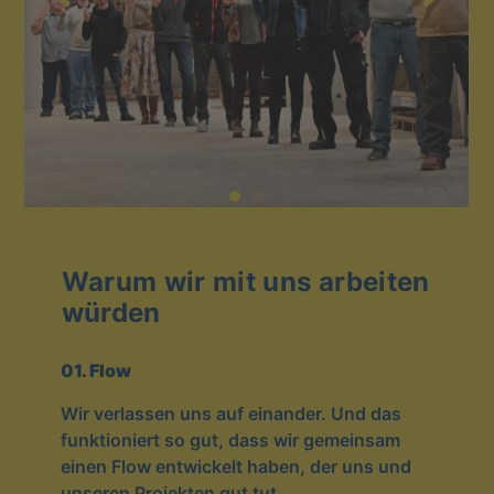
Warum wir mit uns arbeiten
würden
01. Flow
Wir ver­las­sen uns auf ein­an­der. Und das
funk­tio­niert so gut, dass wir gemein­sam
einen Flow ent­wi­ckelt haben, der uns und
unse­ren Pro­jek­ten gut tut.