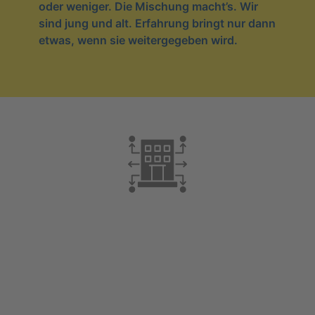
oder weni­ger. Die Mischung macht’s. Wir
sind jung und alt. Erfah­rung bringt nur dann
etwas, wenn sie wei­ter­ge­ge­ben wird.