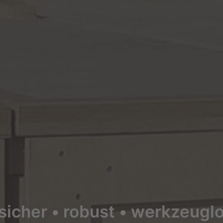
sicher • robust • werkzeuglo