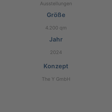
Aus­stel­lun­gen
Größe
4.200 qm
Jahr
2024
Konzept
The Y GmbH