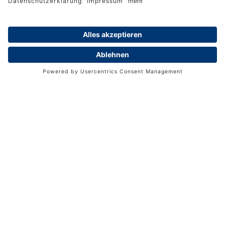
Mes­sen & Ausstellungen
Inte­ri­eur